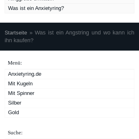
Was ist ein Anxietyring?
»
Was ist ein Angstring und wo kann ich
Startseite
ihn kaufen?
Menü:
Anxietyring.de
Mit Kugeln
Mit Spinner
Silber
Gold
Suche: