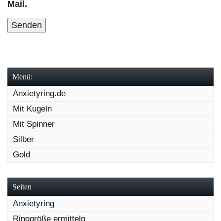
Mail.
Menü:
Anxietyring.de
Mit Kugeln
Mit Spinner
Silber
Gold
Seiten
Anxietyring
Ringgröße ermitteln