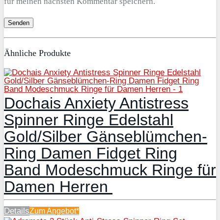
für meinen nächsten Kommentar speichern.
Ähnliche Produkte
Dochais Anxiety Antistress
Spinner Ringe Edelstahl
Gold/Silber Gänseblümchen-
Ring Damen Fidget Ring
Band Modeschmuck Ringe für
Damen Herren
Details
Zum
Angebot*