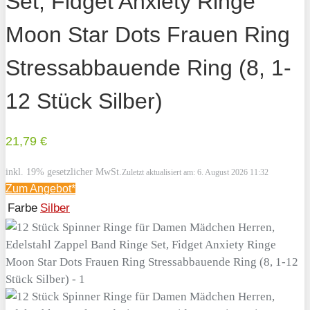
Set, Fidget Anxiety Ringe
Moon Star Dots Frauen Ring
Stressabbauende Ring (8, 1-
12 Stück Silber)
21,79 €
inkl. 19% gesetzlicher MwSt.
Zuletzt aktualisiert am: 6. August 2026 11:32
Zum
Angebot*
Farbe
Silber