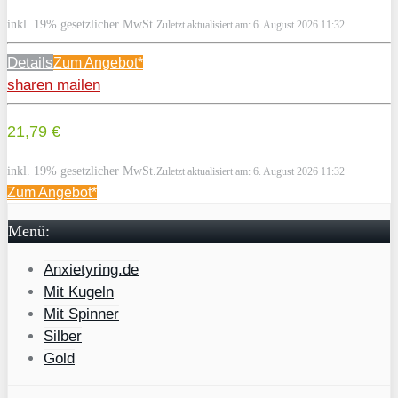
inkl. 19% gesetzlicher MwSt.
Zuletzt aktualisiert am: 6. August 2026 11:32
Details
Zum
Angebot*
sharen
mailen
21,79 €
inkl. 19% gesetzlicher MwSt.
Zuletzt aktualisiert am: 6. August 2026 11:32
Zum
Angebot*
Menü:
Anxietyring.de
Mit Kugeln
Mit Spinner
Silber
Gold