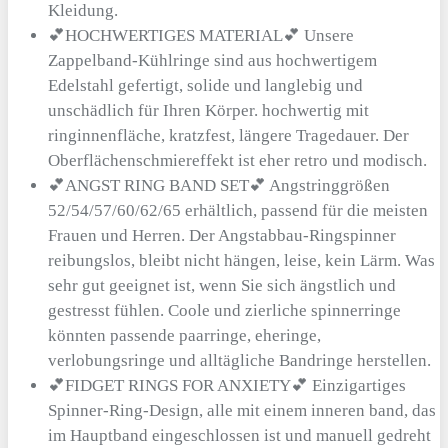
Kleidung.
💕HOCHWERTIGES MATERIAL💕 Unsere
Zappelband-Kühlringe sind aus hochwertigem
Edelstahl gefertigt, solide und langlebig und
unschädlich für Ihren Körper. hochwertig mit
ringinnenfläche, kratzfest, längere Tragedauer. Der
Oberflächenschmiereffekt ist eher retro und modisch.
💕ANGST RING BAND SET💕 Angstringgrößen
52/54/57/60/62/65 erhältlich, passend für die meisten
Frauen und Herren. Der Angstabbau-Ringspinner
reibungslos, bleibt nicht hängen, leise, kein Lärm. Was
sehr gut geeignet ist, wenn Sie sich ängstlich und
gestresst fühlen. Coole und zierliche spinnerringe
könnten passende paarringe, eheringe,
verlobungsringe und alltägliche Bandringe herstellen.
💕FIDGET RINGS FOR ANXIETY💕 Einzigartiges
Spinner-Ring-Design, alle mit einem inneren band, das
im Hauptband eingeschlossen ist und manuell gedreht